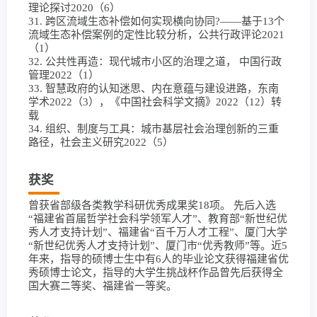
理论探讨2020（6）
31. 跨区流域生态补偿如何实现横向协同?——基于13个
流域生态补偿案例的定性比较分析，公共行政评论2021
（1）
32. 公共性再造：现代城市小区的治理之道， 中国行政
管理2022（1）
33. 智慧政府的认知迷思、内在意蕴与建设进路，东南
学术2022（3），《中国社会科学文摘》2022（12）转
载
34. 组织、制度与工具：城市基层社会治理创新的三重
路径，社会主义研究2022（5）
获奖
曾获省部级各类教学科研优秀成果奖18项。 先后入选
“福建省首届哲学社会科学领军人才”、教育部“新世纪优
秀人才支持计划”、福建省“百千万人才工程”、厦门大学
“新世纪优秀人才支持计划”、厦门市“优秀教师”等。近5
年来，指导的硕博士生中有6人的毕业论文获得福建省优
秀硕博士论文，指导的大学生挑战杯作品曾先后获得全
国大赛二等奖、福建省一等奖。