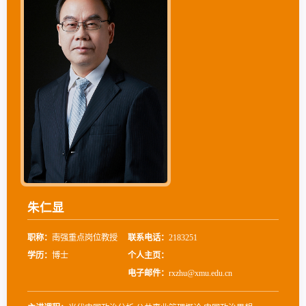
朱仁显
职称：
南强重点岗位教授
联系电话：
2183251
学历：
博士
个人主页：
电子邮件：
rxzhu@xmu.edu.cn