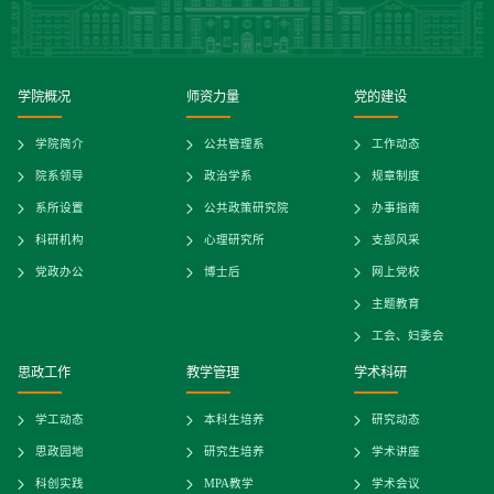
学院概况
师资力量
党的建设
学院简介
公共管理系
工作动态
院系领导
政治学系
规章制度
系所设置
公共政策研究院
办事指南
科研机构
心理研究所
支部风采
党政办公
博士后
网上党校
主题教育
工会、妇委会
思政工作
教学管理
学术科研
学工动态
本科生培养
研究动态
思政园地
研究生培养
学术讲座
科创实践
MPA教学
学术会议