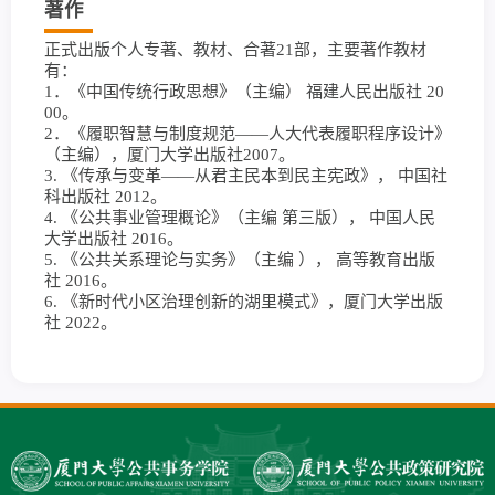
著作
正式出版个人专著、教材、合著21部，主要著作教材
有：
1．《中国传统行政思想》（主编） 福建人民出版社 20
00。
2．《履职智慧与制度规范――人大代表履职程序设计》
（主编），厦门大学出版社2007。
3. 《传承与变革——从君主民本到民主宪政》， 中国社
科出版社 2012。
4. 《公共事业管理概论》（主编 第三版）， 中国人民
大学出版社 2016。
5. 《公共关系理论与实务》（主编 ）， 高等教育出版
社 2016。
6. 《新时代小区治理创新的湖里模式》，厦门大学出版
社 2022。