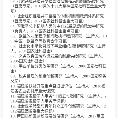
02. 打造共建共治共享社会治理新格局的制度供给研究
（首席专家，2018党的十九大精神国家社科基金重大专
项）
03. 社会组织推进共同富裕的体制机制和政策体系研究
（首席专家，2021国家社科基金重大项目）
04. 习近平总书记以人民为中心发展思想的政治学研究
（负责人，2021国家社科基金重点项目）
05．欧盟的决策程序和行政执行程序研究 （主持人，19
99中国－欧盟高等教育合作项目）
06．社会化市场化背景下事业组织规制问题研究（主持
人，2004国家社科基金）
07．义务教育区域均衡发展的制度供给研究（主持人，
2006国家社科基金）
08．事业单位分类改革研究（主持人，2008国家社科基
金）
09．税务管理的制度创新研究（主持人，2007国家税务
总局）
10. 福建省扶贫开发重点县退出评估 （主持人，2018福
建省农业农村厅重大课题）
11. 福建省退役军人事务“十四五”规划研究 （主持人，2
019福建省退役军人事务厅课题）
12. 社会变革转型与青年群众工作创新研究（主持人，2
012福建团省委重大课题）
13. 莆田高新区创新发展战略研究（主持人，2017莆田