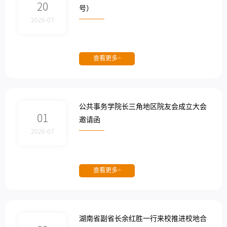
20
号）
2026-07
查看更多>
公共事务学院长三角地区院友会成立大会
01
邀请函
2026-07
查看更多>
湖南省副省长余红胜一行来校推进校地合