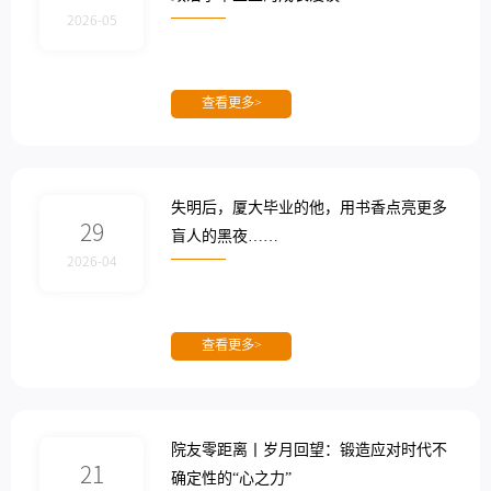
2026-05
查看更多>
失明后，厦大毕业的他，用书香点亮更多
29
盲人的黑夜……
2026-04
查看更多>
院友零距离丨岁月回望：锻造应对时代不
21
确定性的“心之力”