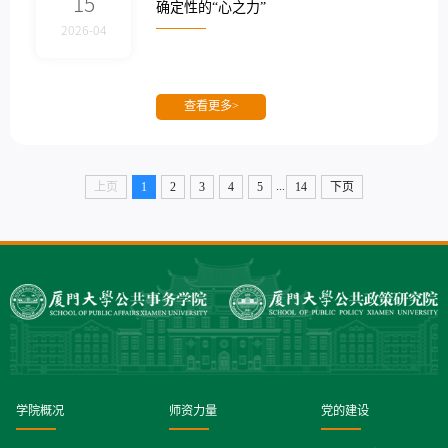
15
确定性的“心之力”
2026-04
查看更多>
...
上页
1
2
3
4
5
14
下页
学院概况
师资力量
党的建设