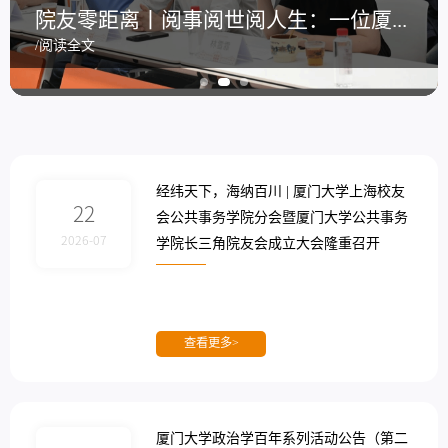
经纬天下，海纳百川 | 厦门大学上海校友会公共事务学院分会暨厦门大学公共事务学院长三角院友会成立大会隆重召开
经纬天下，海纳百川 | 厦门大学上海校友会公共事务学院分会暨厦门大学公共事务学院长三角院友会成立大会隆重召开
院友零距离丨岁月回望：锻造应对时代不确定性的“心之力”
院友零距离丨阅事阅世阅人生：一位厦大政治学毕业生的成长漫谈
院友零距离丨岁月回望：锻造应对时代不确定性的“心之力”
/阅读全文
/阅读全文
/阅读全文
/阅读全文
/阅读全文
经纬天下，海纳百川 | 厦门大学上海校友
22
会公共事务学院分会暨厦门大学公共事务
2026-07
学院长三角院友会成立大会隆重召开
查看更多>
厦门大学政治学百年系列活动公告（第二