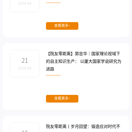
2026-04
查看更多>
【院友零距离】郭忠华｜国家理论视域下
21
的自主知识生产： 以厦大国家学说研究为
2026-04
进路
查看更多>
院友零距离丨岁月回望：锻造应对时代不