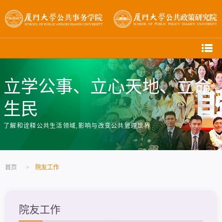
立学公事、立心天地、立命
生民
了解和诠释公共生活领域,影响与改变公共管理世界
首页
>
院友工作
院友工作