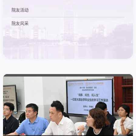
院友活动
院友风采