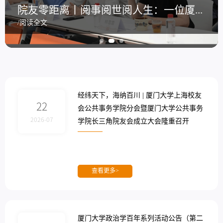
经纬天下，海纳百川 | 厦门大学上海校友会公共事务学院分会暨厦门大学公共事务学院长三角院友会成立大会隆重召开
经纬天下，海纳百川 | 厦门大学上海校友会公共事务学院分会暨厦门大学公共事务学院长三角院友会成立大会隆重召开
院友零距离丨岁月回望：锻造应对时代不确定性的“心之力”
院友零距离丨阅事阅世阅人生：一位厦大政治学毕业生的成长漫谈
院友零距离丨岁月回望：锻造应对时代不确定性的“心之力”
/阅读全文
/阅读全文
/阅读全文
/阅读全文
/阅读全文
经纬天下，海纳百川 | 厦门大学上海校友
22
会公共事务学院分会暨厦门大学公共事务
2026-07
学院长三角院友会成立大会隆重召开
查看更多>
厦门大学政治学百年系列活动公告（第二