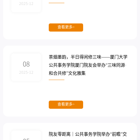
2025-12
查看更多>
茶烟墨韵，半日得闲修三味——厦门大学
08
公共事务学院厦门院友会举办“三味同源·
2025-12
和合共修”文化雅集
查看更多>
院友零距离｜公共事务学院举办“前瞻”交