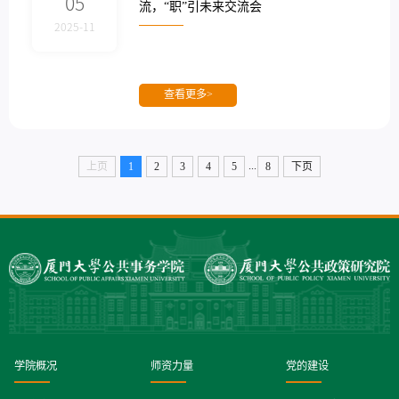
05
流，“职”引未来交流会
2025-11
查看更多>
...
上页
1
2
3
4
5
8
下页
学院概况
师资力量
党的建设