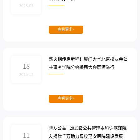
2026-03
查看更多>
薪火相传启新程！厦门大学北京校友会公
18
共事务学院分会换届大会圆满举行
2025-12
查看更多>
院友公益 | 2015级公共管理本科许寒润院
11
友捐赠千万助力母校翔安医院建设发展