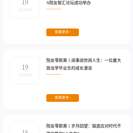
19
A院友智汇论坛成功举办
2026-05
查看更多>
院友零距离丨阅事阅世阅人生：一位厦大
19
政治学毕业生的成长漫谈
2026-05
查看更多>
院友零距离丨岁月回望：锻造应对时代不
15