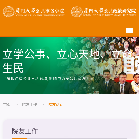
立学公事、立心天地、立命
生民
了解和诠释公共生活领域,影响与改变公共管理世界
首页
>
院友工作
>
院友活动
院友工作