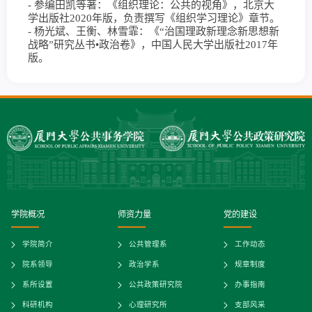
- 参编田凯等著：《组织理论：公共的视角》，北京大
学出版社2020年版，负责撰写《组织学习理论》章节。
- 杨光斌、王衡、林雪霏：《“治国理政新理念新思想新
战略”研究丛书•政治卷》，中国人民大学出版社2017年
版。
学院概况
师资力量
党的建设
学院简介
公共管理系
工作动态
院系领导
政治学系
规章制度
系所设置
公共政策研究院
办事指南
科研机构
心理研究所
支部风采