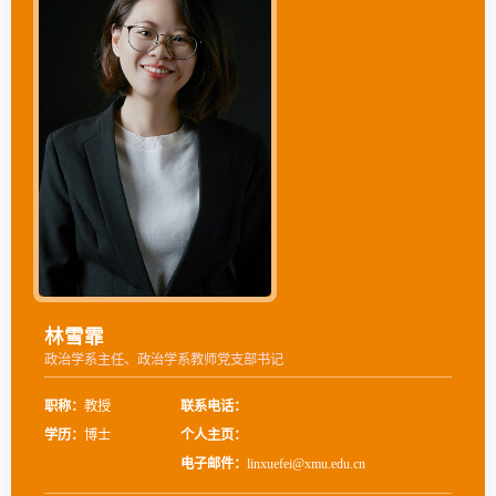
林雪霏
政治学系主任、政治学系教师党支部书记
职称：
教授
联系电话：
学历：
博士
个人主页：
电子邮件：
linxuefei@xmu.edu.cn