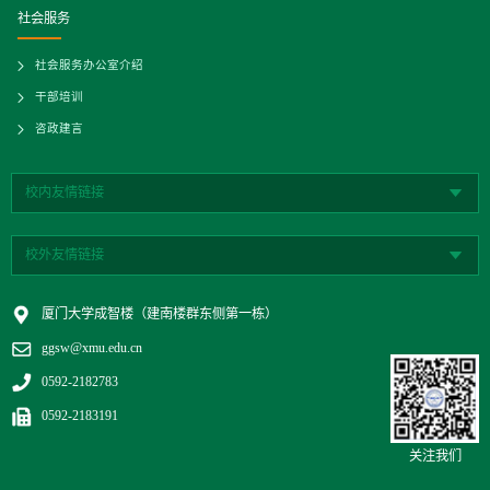
社会服务
社会服务办公室介绍
干部培训
咨政建言
校内友情链接
校外友情链接
厦门大学成智楼（建南楼群东侧第一栋）
ggsw@xmu.edu.cn
0592-2182783
0592-2183191
关注我们