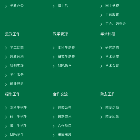
党政办公
博士后
网上党校
主题教育
工会、妇委会
思政工作
教学管理
学术科研
学工动态
本科生培养
研究动态
思政园地
研究生培养
学术讲座
科创实践
MPA教学
学术会议
学生事务
就业导航
招生工作
合作交流
院友工作
本科生招生
通知公告
院友活动
硕士生招生
最新资讯
院友风采
博士生招生
合作项目
MPA招生
出国出境