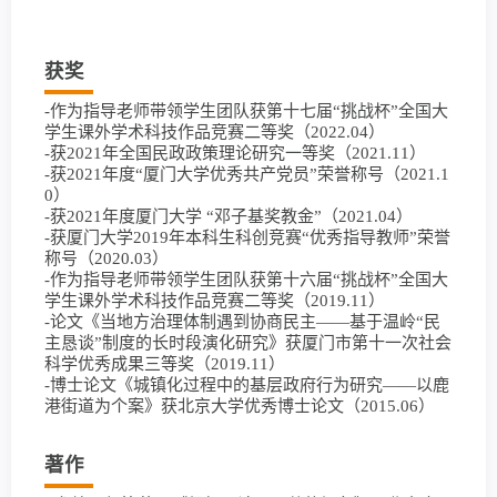
获奖
-作为指导老师带领学生团队获第十七届“挑战杯”全国大
学生课外学术科技作品竞赛二等奖（2022.04）
-获2021年全国民政政策理论研究一等奖（2021.11）
-获2021年度“厦门大学优秀共产党员”荣誉称号（2021.1
0）
-获2021年度厦门大学 “邓子基奖教金”（2021.04）
-获厦门大学2019年本科生科创竞赛“优秀指导教师”荣誉
称号（2020.03）
-作为指导老师带领学生团队获第十六届“挑战杯”全国大
学生课外学术科技作品竞赛二等奖（2019.11）
-论文《当地方治理体制遇到协商民主——基于温岭“民
主恳谈”制度的长时段演化研究》获厦门市第十一次社会
科学优秀成果三等奖（2019.11）
-博士论文《城镇化过程中的基层政府行为研究——以鹿
港街道为个案》获北京大学优秀博士论文（2015.06）
著作