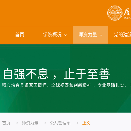
首页
学院概况
师资力量
党的建
自强不息 ，止于至善
精心培育具备家国情怀、全球视野和创新精神 ，专业基础扎实、
首页
>
师资力量
>
公共管理系
>
正文