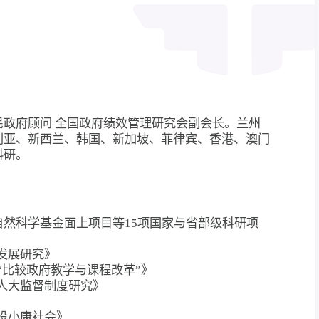
政府顾问 全国政府绩效管理研究会副会长。兰州
利亚、新西兰、韩国、新加坡、菲律宾、香港、澳门
科研。
然科学基金面上项目等15项国家与省部级科研项
治发展研究》
的“比较政府教学与课程改革”》
方人大监督制度研究》
建设小康社会》