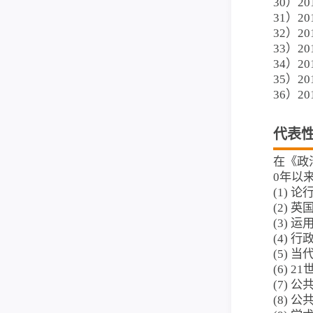
30）2
31）2
32）2
33）2
34）2
35）2
36）2
代表
在《政
0年以
(1) 
(2) 
(3) 
(4) 
(5) 
(6) 
(7) 
(8) 