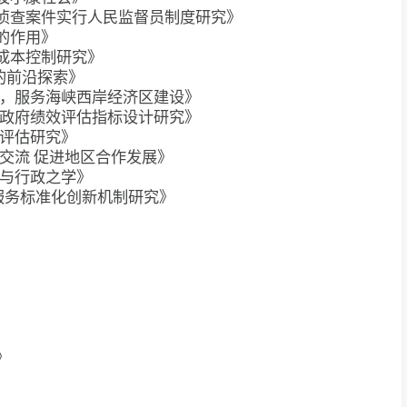
受理侦查案件实行人民监督员制度研究》
中的作用》
府成本控制研究》
新的前沿探索》
建设，服务海峡西岸经济区建设》
地方政府绩效评估指标设计研究》
效评估研究》
团交流 促进地区合作发展》
务与行政之学》
共服务标准化创新机制研究》
》