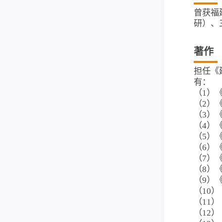
曾获福
研）、
著作
担任《
有：
（1）
（2）
（3）
（4）
（5）
（6）
（7）
（8）
（9）
（10
（11
（12