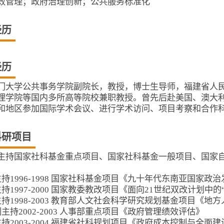
效管理；政府治理创新；公共服务标准化
经历
经历
门大学公共事务学院副院长，教授，博士生导师，福建省人民
理学院等国内多所高等院校兼职教授。曾先后赴美国、澳大
和地区参加国际学术会议、进行学术访问、项目考察和合作
科研项目
主持国家社科基金重点项目、国家社科基金一般项目、国家自
主持1996-1998 国家社科基金项目《九十年代东南亚国家政
主持1997-2000 国家教委教改项目《面向21世纪双改计划中
主持1998-2003 教育部人文社会科学研究规划基金项目《地
主持2002-2003 人事部重点项目《政府管理绩效评估》
主持2003-2004 福建省社科规划项目《政府成本控制与全面