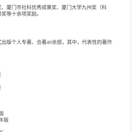
奖、厦门市社科优秀成果奖、厦门大学九州奖（科
果奖等十余项奖励。
出版个人专著、合著40余部，其中，代表性的著作
版
版
版
年版