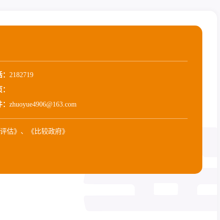
话：
2182719
页：
件：
zhuoyue4906@163.com
评估》、《比较政府》