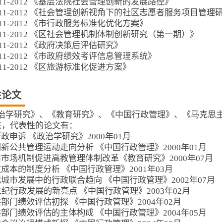
011-2012 《基层法院社会管理创新的发展路径》
011-2012 《社会管理创新视角下的社区志愿者服务项目管理
011-2012 《市行政服务标准化优化方案》
011-2012 《区社会管理机制体制创新研究（第一期）》
011-2012 《政府决策后评估研究》
011-2012 《市政府绩效考评信息管理系统》
011-2012 《区旅游标准化促进方案》
性论文
治学研究》、《教育研究》、《中国行政管理》、《马克思主义
来，代表性的论文有：
论行政申诉 《政治学研究》2000年01月
英国新公共管理运动走向分析 《中国行政管理》2000年01月
运用市场机制促进高教管理体制改革《教育研究》2000年07月
行政成本的制度分析 《中国行政管理》2001年03月
当代城市发展中的行政联合趋向 《中国行政管理》2002年07月
21世纪行政发展的新亮点 《中国行政管理》2003年02月
公共部门绩效评估初探 《中国行政管理》2004年02月
公共部门绩效评估的主体构成 《中国行政管理》2004年05月