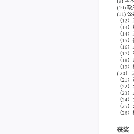
(9) 
(10)
(11)
（12
（13
（14
（15
（16
（17
（18）
（19
( 2
（21
（22
（23
（24
（25
（26
获奖