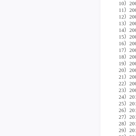
10）2
11）2
12）2
13）2
14）2
15）2
16）2
17）2
18）2
19）2
20）2
21）2
22）2
23）2
24）2
25）2
26）2
27）2
28）2
29）2