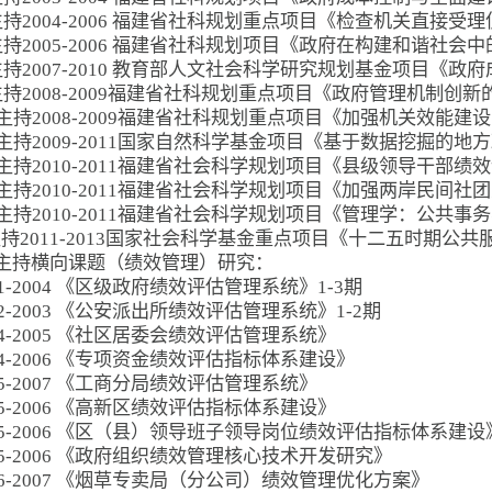
主持2004-2006 福建省社科规划重点项目《检查机关直接
主持2005-2006 福建省社科规划项目《政府在构建和谐社会
主持2007-2010 教育部人文社会科学研究规划基金项目《政
主持2008-2009福建省社科规划重点项目《政府管理机制创
）主持2008-2009福建省社科规划重点项目《加强机关效能
）主持2009-2011国家自然科学基金项目《基于数据挖掘的
）主持2010-2011福建省社会科学规划项目《县级领导干部绩
）主持2010-2011福建省社会科学规划项目《加强两岸民间社
）主持2010-2011福建省社会科学规划项目《管理学：公共事
)主持2011-2013国家社会科学基金重点项目《十二五时期公
主持横向课题（绩效管理）研究：
01-2004 《区级政府绩效评估管理系统》1-3期
02-2003 《公安派出所绩效评估管理系统》1-2期
04-2005 《社区居委会绩效评估管理系统》
04-2006 《专项资金绩效评估指标体系建设》
05-2007 《工商分局绩效评估管理系统》
05-2006 《高新区绩效评估指标体系建设》
05-2006 《区（县）领导班子领导岗位绩效评估指标体系建设
05-2006 《政府组织绩效管理核心技术开发研究》
06-2007 《烟草专卖局（分公司）绩效管理优化方案》