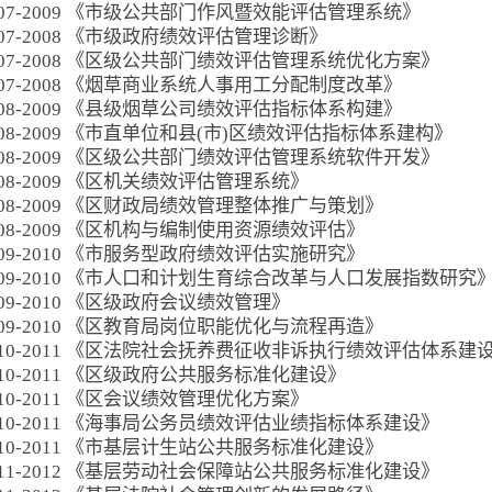
007-2009 《市级公共部门作风暨效能评估管理系统》
007-2008 《市级政府绩效评估管理诊断》
007-2008 《区级公共部门绩效评估管理系统优化方案》
007-2008 《烟草商业系统人事用工分配制度改革》
008-2009 《县级烟草公司绩效评估指标体系构建》
008-2009 《市直单位和县(市)区绩效评估指标体系建构》
008-2009 《区级公共部门绩效评估管理系统软件开发》
008-2009 《区机关绩效评估管理系统》
008-2009 《区财政局绩效管理整体推广与策划》
008-2009 《区机构与编制使用资源绩效评估》
009-2010 《市服务型政府绩效评估实施研究》
009-2010 《市人口和计划生育综合改革与人口发展指数研究
009-2010 《区级政府会议绩效管理》
009-2010 《区教育局岗位职能优化与流程再造》
010-2011 《区法院社会抚养费征收非诉执行绩效评估体系建
010-2011 《区级政府公共服务标准化建设》
010-2011 《区会议绩效管理优化方案》
010-2011 《海事局公务员绩效评估业绩指标体系建设》
010-2011 《市基层计生站公共服务标准化建设》
011-2012 《基层劳动社会保障站公共服务标准化建设》