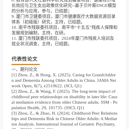
8. 教育部人文社会科学研究规划基金项目：健康经济增
长效应与卫生支出政策优化研究--基于贝叶斯DSGE模型
的分析与应用，参与，已结题；
9. 厦门市卫健委项目，厦门市健康医疗大数据资源目录
体系（初级版）研究，主持，已结题。
10. 南平市残联委托项目，南平市“十五五”残疾人保障和
发展规划编制，主持，在研。
11. 厦门市残联委托项目，2024年厦门市残疾人培训及
就业状况调查，主持，已结题。
代表性论文
一、期刊论文
[1] Zhou, Z., & Hong, X. (2025). Caring for Grandchildre
n and Dementia Among Older Adults in China. JAMA Net
work Open, 8(7), e2519622. (SCI, Q1)
[2] Zhou, Z., & Wang, F. (2025). The long-term impact of
childhood peer relationships on disability in later life: Caus
al mediation evidence from older Chinese adults. SSM - Po
pulation Health, 29, 101735. (SSCI, Q1)
[3] Zhou, Z., & Zhao, H. (2024). Childhood Peer Relations
hips and Dementia Risk in Chinese Older Adults: A Mediat
ion Analysis. International Journal of Geriatric Psychiatry,