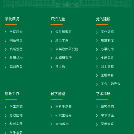
学院概况
师资力量
党的建设
学院简介
公共管理系
工作动态
院系领导
政治学系
规章制度
系所设置
公共政策研究院
办事指南
科研机构
心理研究所
支部风采
党政办公
博士后
网上党校
主题教育
工会、妇委会
思政工作
教学管理
学术科研
学工动态
本科生培养
研究动态
思政园地
研究生培养
学术讲座
科创实践
MPA教学
学术会议
学生事务