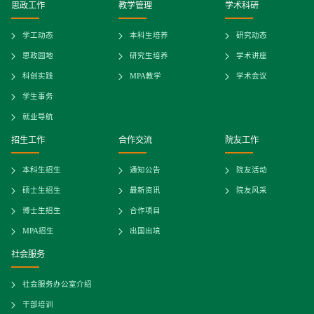
思政工作
教学管理
学术科研
学工动态
本科生培养
研究动态
思政园地
研究生培养
学术讲座
科创实践
MPA教学
学术会议
学生事务
就业导航
招生工作
合作交流
院友工作
本科生招生
通知公告
院友活动
硕士生招生
最新资讯
院友风采
博士生招生
合作项目
MPA招生
出国出境
社会服务
社会服务办公室介绍
干部培训