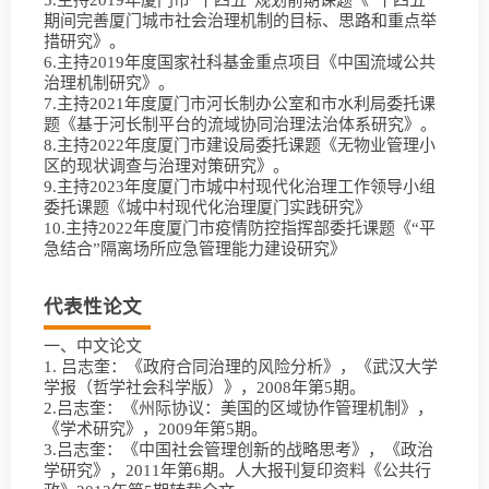
5.主持2019年厦门市“十四五”规划前期课题《“十四五”
期间完善厦门城市社会治理机制的目标、思路和重点举
措研究》。
6.主持2019年度国家社科基金重点项目《中国流域公共
治理机制研究》。
7.主持2021年度厦门市河长制办公室和市水利局委托课
题《基于河长制平台的流域协同治理法治体系研究》。
8.主持2022年度厦门市建设局委托课题《无物业管理小
区的现状调查与治理对策研究》。
9.主持2023年度厦门市城中村现代化治理工作领导小组
委托课题《城中村现代化治理厦门实践研究》
10.主持2022年度厦门市疫情防控指挥部委托课题《“平
急结合”隔离场所应急管理能力建设研究》
代表性论文
一、中文论文
1. 吕志奎：《政府合同治理的风险分析》，《武汉大学
学报（哲学社会科学版）》，2008年第5期。
2.吕志奎：《州际协议：美国的区域协作管理机制》，
《学术研究》，2009年第5期。
3.吕志奎：《中国社会管理创新的战略思考》，《政治
学研究》，2011年第6期。人大报刊复印资料《公共行