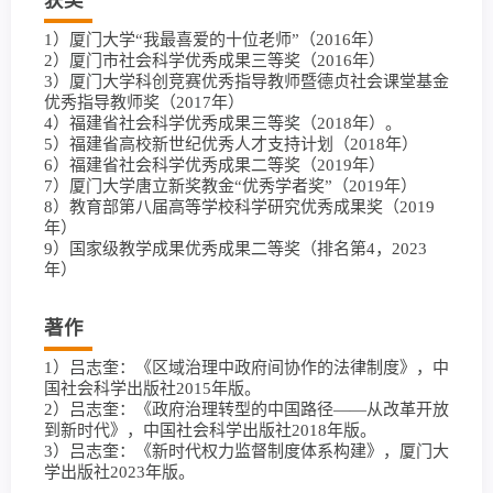
获奖
1）厦门大学“我最喜爱的十位老师”（2016年）
2）厦门市社会科学优秀成果三等奖（2016年）
3）厦门大学科创竞赛优秀指导教师暨德贞社会课堂基金
优秀指导教师奖（2017年）
4）福建省社会科学优秀成果三等奖（2018年）。
5）福建省高校新世纪优秀人才支持计划（2018年）
6）福建省社会科学优秀成果二等奖（2019年）
7）厦门大学唐立新奖教金“优秀学者奖”（2019年）
8）教育部第八届高等学校科学研究优秀成果奖（2019
年）
9）国家级教学成果优秀成果二等奖（排名第4，2023
年）
著作
1）吕志奎：《区域治理中政府间协作的法律制度》，中
国社会科学出版社2015年版。
2）吕志奎：《政府治理转型的中国路径——从改革开放
到新时代》，中国社会科学出版社2018年版。
3）吕志奎：《新时代权力监督制度体系构建》，厦门大
学出版社2023年版。