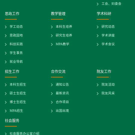
工会、妇委会
思政工作
教学管理
学术科研
学工动态
本科生培养
研究动态
思政园地
研究生培养
学术讲座
科创实践
MPA教学
学术会议
学生事务
就业导航
招生工作
合作交流
院友工作
本科生招生
通知公告
院友活动
硕士生招生
最新资讯
院友风采
博士生招生
合作项目
MPA招生
出国出境
社会服务
社会服务办公室介绍