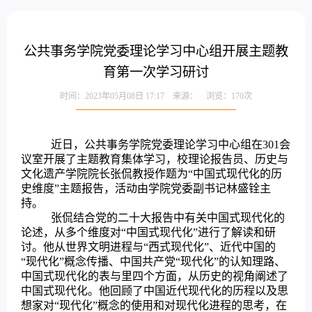
公共事务学院党委理论学习中心组开展主题教
育第一次学习研讨
时间：2023年05月08日 17:17 来源： 浏览：
170
次
近日，公共事务学院党委理论学习中心组在301会
议室开展了主题教育集体学习，校理论报告员、历史与
文化遗产学院院长张侃教授作题为“中国式现代化的历
史维度”主题报告，活动由学院党委副书记林盛铨主
持。
张侃结合党的二十大报告中有关中国式现代化的
论述，从多个维度对“中国式现代化”进行了解读和研
讨。他从世界文明进程与“西式现代化”、近代中国的
“现代化”概念传播、中国共产党“现代化”的认知理路、
中国式现代化的表与里四个方面，从历史的视角阐述了
中国式现代化。他回顾了中国近代现代化的历程以及思
想家对“现代化”概念的使用和对现代化进程的思考，在