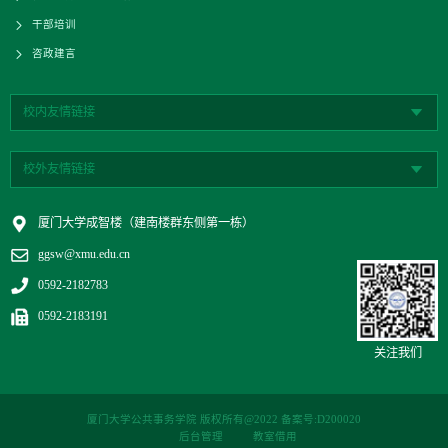
干部培训
咨政建言
校内友情链接
校外友情链接
厦门大学成智楼（建南楼群东侧第一栋）
ggsw@xmu.edu.cn
0592-2182783
0592-2183191
关注我们
厦门大学公共事务学院 版权所有@2022 备案号:D200020
后台管理
教室借用