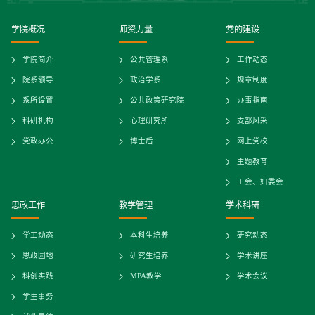
学院概况
师资力量
党的建设
学院简介
公共管理系
工作动态
院系领导
政治学系
规章制度
系所设置
公共政策研究院
办事指南
科研机构
心理研究所
支部风采
党政办公
博士后
网上党校
主题教育
工会、妇委会
思政工作
教学管理
学术科研
学工动态
本科生培养
研究动态
思政园地
研究生培养
学术讲座
科创实践
MPA教学
学术会议
学生事务