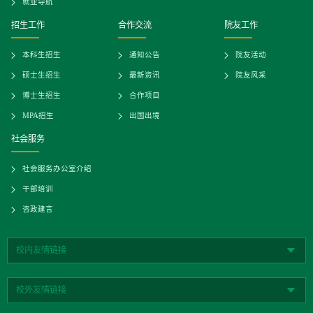
就业导航
招生工作
合作交流
院友工作
本科生招生
通知公告
院友活动
硕士生招生
最新资讯
院友风采
博士生招生
合作项目
MPA招生
出国出境
社会服务
社会服务办公室介绍
干部培训
咨政建言
校内友情链接
校外友情链接