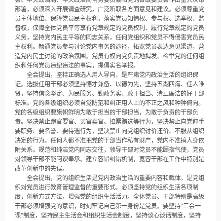
会、中央政治局、中央政治局常务委员会和党的各级委员会作出重大决策
部署，必须深入开展调查研究，广泛听取各方面意见和建议。必须尊重党
员主体地位、保障党员民主权利，落实党员知情权、参与权、选举权、监
督权，保障全体党员平等享有党章规定的党员权利、履行党章规定的党员
义务，坚持党内民主平等的同志关系，任何党组织和党员不得侵害党员民
主权利。畅通党员参与讨论党内事务的途径，拓宽党员表达意见渠道，营
造党内民主讨论的政治氛围。党员有权向党负责地揭发、检举党的任何组
织和任何党员违纪违法的事实，提倡实名举报。
全会提出，坚持正确选人用人导向，是严肃党内政治生活的组织保
证。选拔任用干部必须坚持德才兼备、以德为先，坚持五湖四海、任人唯
贤，坚持信念坚定、为民服务、勤政务实、敢于担当、清正廉洁的好干部
标准。党的各级组织必须自觉防范和纠正用人上的不正之风和种种偏向。
党的各级组织要旗帜鲜明为敢于担当的干部担当，为敢于负责的干部负
责。坚决禁止跑官要官、买官卖官、拉票贿选等行为，坚决禁止向党伸手
要职务、要名誉、要待遇行为，坚决禁止向党组织讨价还价、不服从组织
决定的行为。任何人都不准把党的干部当作私有财产，党内不准搞人身依
附关系。规范和纯洁党内同志交往，领导干部对党员不能颐指气使，党员
对领导干部不能阿谀奉承。建立容错纠错机制，宽容干部在工作中特别是
改革创新中的失误。
全会提出，党的组织生活是党内政治生活的重要内容和载体，是党组
织对党员进行教育管理监督的重要形式。必须坚持党的组织生活各项制
度，创新方式方法，增强党的组织生活活力。全体党员、干部特别是高级
干部必须增强党的意识，时刻牢记自己第一身份是党员。要坚持“三会一
课”制度，坚持民主生活会和组织生活会制度，坚持谈心谈话制度，坚持