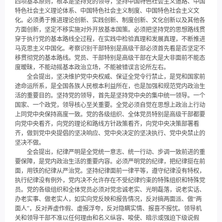
四项基本原则，根本是坚持党的领导，坚持中国特色社会主义道路、中国
特色社会主义理论体系、中国特色社会主义制度、中国特色社会主义文
化。必须勇于推进理论创新、实践创新、制度创新、文化创新以及其他各
方面创新，坚定不移实施对外开放基本国策。必须把坚持党的思想路线贯
穿于执行党的基本路线全过程，在实践中检验真理和发展真理，不断推进
马克思主义中国化。考察识别干部特别是高级干部必须首先看是否坚定不
移贯彻党的基本路线。党员、干部特别是高级干部在大是大非面前不能态
度暧昧，不能动摇基本政治立场，不能被错误言论所左右。
全会提出，坚决维护党中央权威、保证全党令行禁止，是党和国家前
途命运所系，是全国各族人民根本利益所在，也是加强和规范党内政治生
活的重要目的。坚持党的领导，首先是坚持党中央的集中统一领导。一个
国家、一个政党，领导核心至关重要。全党必须自觉在思想上政治上行动
上同党中央保持高度一致。党的各级组织、全体党员特别是高级干部都要
向党中央看齐，向党的理论和路线方针政策看齐，向党中央决策部署看
齐，做到党中央提倡的坚决响应、党中央决定的坚决执行、党中央禁止的
坚决不做。
全会提出，纪律严明是全党统一意志、统一行动、步调一致前进的重
要保障，是党内政治生活的重要内容。必须严明党的纪律，把纪律挺在前
面，用铁的纪律从严治党。坚持纪律面前一律平等，遵守纪律没有特权，
执行纪律没有例外，党内决不允许存在不受纪律约束的特殊组织和特殊党
员。党的各级组织和全体党员必须对党忠诚老实、光明磊落，说老实话、
办老实事、做老实人，如实向党反映和报告情况，反对搞两面派、做“两
面人”，反对弄虚作假、虚报浮夸，反对隐瞒实情、报喜不报忧。领导机
关和领导干部不准以任何理由和名义纵容、唆使、暗示或强迫下级说假