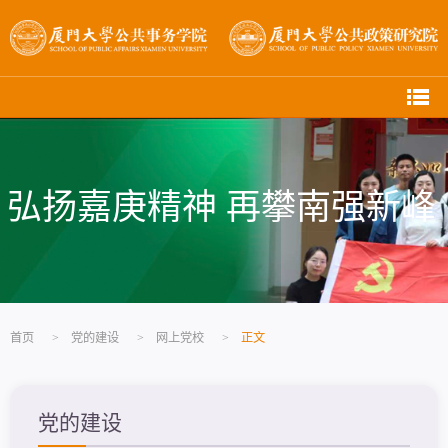
弘扬嘉庚精神 再攀南强新峰
首页
>
党的建设
>
网上党校
>
正文
党的建设