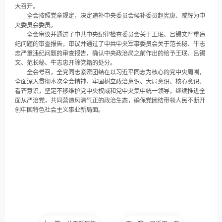
大召开。
全会按照党章规定，决定递补中央委员会候补委员赵宪庚、咸辉为中
央委员会委员。
全会审议并通过了中共中央纪律检查委员会关于王珉、吕锡文严重违
纪问题的审查报告，审议并通过了中共中央军事委员会关于范长秘、牛志
忠严重违纪问题的审查报告，确认中央政治局之前作出的给予王珉、吕锡
文、范长秘、牛志忠开除党籍的处分。
全会号召，全党同志紧密团结在以习近平同志为核心的党中央周围，
全面深入贯彻本次全会精神，牢固树立政治意识、大局意识、核心意识、
看齐意识，坚定不移维护党中央权威和党中央集中统一领导，继续推进全
面从严治党，共同营造风清气正的政治生态，确保党团结带领人民不断开
创中国特色社会主义事业新局面。