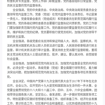
检查机关专责监督，党的工作部门职能监督，党的基层组织日常监督，党
员民主监督的党内监督体系。
全会强调，党的中央委员会、中央政治局、中央政治局常务委员会全
面领导党内监督工作。党委（党组）在党内监督中负主体责任，书记是第
一责任人，党委常委会委员（党组成员）和党委委员在职责范围内履行监
督职责。党的各级纪律检查委员会要履行监督执纪问责职责。党的工作部
门要加强职责范围内党内监督工作。党的基层组织要监督党员切实履行义
务，维护和执行党的纪律。党员要积极行使党员权利，加强对党的领导干
部的民主监督。
全会强调，各级党委应当支持和保证同级人大、政府、监察机关、司
法机关等对国家机关及公职人员依法进行监督，人民政协依章程进行民主
监督，审计机关依法进行审计监督。要支持民主党派履行监督职能，重视
民主党派和无党派人士提出的意见、批评、建议。要认真对待、自觉接受
社会监督。
全会强调，加强和规范党内政治生活、加强党内监督是全党的共同任
务，必须全党一起动手。各级党委（党组）要全面履行领导责任，着力解
决突出问题，把加强和规范党内政治生活、加强党内监督各项任务落到实
处。
全会决定，中国共产党第十九次全国代表大会于2017年下半年在北京
召开。全会认为，召开党的十九大是党和国家政治生活中的一件大事，全
党要全面贯彻党的十八大和十八届三中、四中、五中、六中全会精神，团
结带领全国各族人民，坚定信心，奋发进取，进一步做好党和国家各项工
作，特别是要切实做好思想理论准备工作、组织准备工作、经济社会发展
工作、意识形态工作，切实维护社会和谐稳定，以优异成绩迎接党的十九