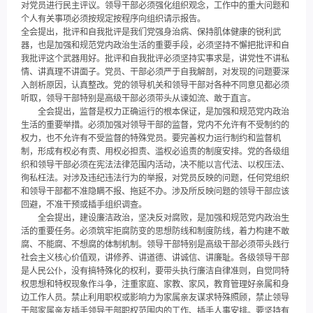
对党员进行民主评议。领导干部必须强化组织观念，工作中的重大问题和
个人有关事项必须按规定按程序向组织请示报告。
全会提出，批评和自我批评是我们党强身治病、保持肌体健康的锐利武
器，也是加强和规范党内政治生活的重要手段，必须坚持不懈把批评和自
我批评这个武器用好。批评和自我批评必须坚持实事求是，讲党性不讲私
情、讲真理不讲面子。党员、干部必须严于自我解剖，对发现的问题要深
入剖析原因，认真整改。党的领导机关和领导干部对各种不同意见都必须
听取，领导干部特别是高级干部必须带头从谏如流、敢于直言。
全会提出，监督是权力正确运行的根本保证，是加强和规范党内政治
生活的重要举措。必须加强对领导干部的监督，党内不允许有不受制约的
权力，也不允许有不受监督的特殊党员。要完善权力运行制约和监督机
制，形成有权必有责、用权必担责、滥权必追责的制度安排。党的各级组
织和领导干部必须在宪法法律范围内活动，决不能以言代法、以权压法、
徇私枉法。对涉及违纪违法行为的举报，对党员反映的问题，任何党组织
和领导干部都不准隐瞒不报、拖延不办。涉及所反映问题的领导干部应该
回避，不准干预或插手组织调查。
全会提出，建设廉洁政治，坚决反对腐败，是加强和规范党内政治生
活的重要任务。必须筑牢拒腐防变的思想防线和制度防线，着力构建不敢
腐、不能腐、不想腐的体制机制。领导干部特别是高级干部必须带头践行
社会主义核心价值观，讲修养、讲道德、讲诚信、讲廉耻。各级领导干部
是人民公仆，没有搞特殊化的权利，要带头执行廉洁自律准则，自觉同特
权思想和特权现象作斗争，注重家庭、家教、家风，教育管理好亲属和身
边工作人员。禁止利用职权或影响力为家属亲友谋求特殊照顾，禁止领导
干部家属亲友插手领导干部职权范围内的工作、插手人事安排。要坚持有