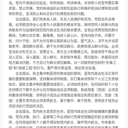
话。党内不准搞拉拉扯扯、吹吹拍拍、阿谀奉承。对领导人的宣传要实事
求是，禁止吹捧。党的各级组织必须担负起执行和维护政治纪律和政治规
矩的责任，坚决防止和纠正执行纪律宽松软的问题。
全会提出，我们党来自人民，失去人民拥护和支持，党就会失去根
基。必须把坚持全心全意为人民服务的根本宗旨、保持党同人民群众的血
肉联系作为加强和规范党内政治生活的根本要求。全党必须贯彻党的群众
路线，为群众办实事、解难事，当好人民公仆。坚持问政于民、问需于
民、问计于民，决不允许在群众面前自以为是、盛气凌人，决不允许当官
做老爷、漠视群众疾苦，更不允许欺压群众、损害和侵占群众利益。必须
坚决反对形式主义、官僚主义、享乐主义和奢靡之风。各级领导干部必须
深入实际、深入基层、深入群众，多到条件艰苦、情况复杂、矛盾突出的
地方解决问题，千方百计为群众排忧解难。对一切搞劳民伤财的“形象工
程”和“政绩工程”的行为，要严肃问责追责，依纪依法处理。
全会提出，民主集中制是党的根本组织原则，是党内政治生活正常开
展的重要制度保障。坚持集体领导制度，实行集体领导和个人分工负责相
结合，是民主集中制的重要组成部分，必须始终坚持，任何组织和个人在
任何情况下都不允许以任何理由违反这项制度。各级党委（党组）必须坚
持集体领导制度，领导班子成员必须增强全局观念和责任意识，党委（党
组）主要负责同志必须发扬民主、善于集中、敢于担责，领导班子成员必
须坚决执行党组织决定。
全会提出，党内民主是党的生命，是党内政治生活积极健康的重要基
础。党内决策、执行、监督等工作必须执行党章党规确定的民主原则和程
序，任何党组织和个人都不得压制党内民主、破坏党内民主。中央委员