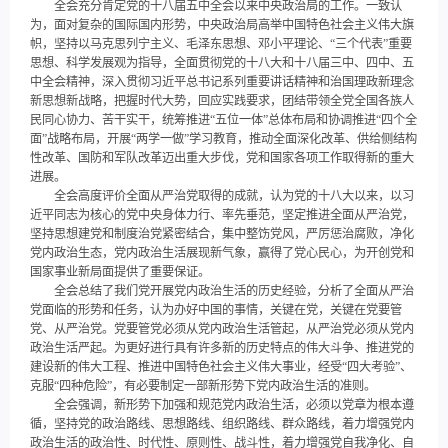
全会充分肯定党的十八届五中全会以来中央政治局的工作。一致认
为，面对复杂的国际国内形势，中央政治局高举中国特色社会主义伟大旗
帜，坚持以马克思列宁主义、毛泽东思想、邓小平理论、“三个代表”重要
思想、科学发展观为指导，全面贯彻党的十八大和十八届三中、四中、五
中全会精神，深入贯彻习近平总书记系列重要讲话精神和治国理政新理念
新思想新战略，把握时代大势，回应实践要求，团结带领全党全国各族人
民同心协力、苦干实干，统筹推进“五位一体”总体布局和协调推进“四个全
面”战略布局，开展“两学一做”学习教育，推动全面深化改革、供给侧结构
性改革、国防和军队改革迈出重大步伐，党和国家各项工作取得新的重大
进展。
全会高度评价全面从严治党取得的成就，认为党的十八大以来，以习
近平同志为核心的党中央身体力行、率先垂范，坚定推进全面从严治党，
坚持思想建党和制度治党紧密结合，集中整饬党风，严厉惩治腐败，净化
党内政治生态，党内政治生活展现新气象，赢得了党心民心，为开创党和
国家事业新局面提供了重要保证。
全会总结了我们党开展党内政治生活的历史经验，分析了全面从严治
党面临的形势和任务，认为办好中国的事情，关键在党，关键在党要管
党、从严治党。党要管党必须从党内政治生活管起，从严治党必须从党内
政治生活严起。为更好进行具有许多新的历史特点的伟大斗争、推进党的
建设新的伟大工程、推进中国特色社会主义伟大事业，经受“四大考验”、
克服“四种危险”，有必要制定一部新形势下党内政治生活的准则。
全会强调，新形势下加强和规范党内政治生活，必须以党章为根本遵
循，坚持党的政治路线、思想路线、组织路线、群众路线，着力增强党内
政治生活的政治性、时代性、原则性、战斗性，着力增强党自我净化、自