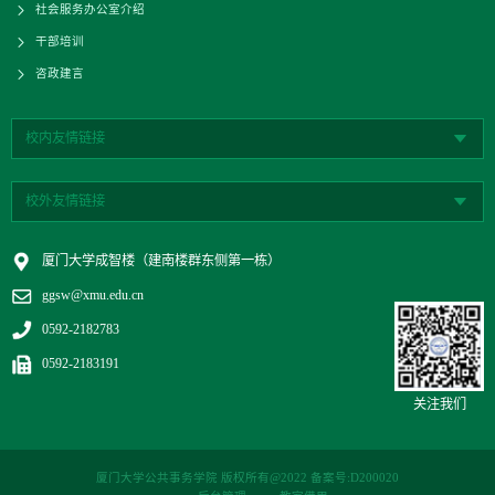
社会服务办公室介绍
干部培训
咨政建言
校内友情链接
校外友情链接
厦门大学成智楼（建南楼群东侧第一栋）
ggsw@xmu.edu.cn
0592-2182783
0592-2183191
关注我们
厦门大学公共事务学院 版权所有@2022 备案号:D200020