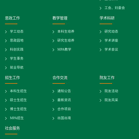
工会、妇委会
思政工作
教学管理
学术科研
学工动态
本科生培养
研究动态
思政园地
研究生培养
学术讲座
科创实践
MPA教学
学术会议
学生事务
就业导航
招生工作
合作交流
院友工作
本科生招生
通知公告
院友活动
硕士生招生
最新资讯
院友风采
博士生招生
合作项目
MPA招生
出国出境
社会服务