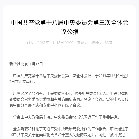
中国共产党第十八届中央委员会第三次全体会
议公报
时间：2013年11月15日 09:00 来源： 浏览：
168
次
新华社北京11月12日
中国共产党第十八届中央委员会第三次全体会议，于2013年11月9日至1
2日在北京举行。
出席这次全会的有，中央委员204人，候补中央委员169人。中央纪律检
查委员会常务委员会委员和有关方面负责同志列席了会议。党的十八大代
表中部分基层同志和专家学者也列席了会议。
全会由中央政治局主持。中央委员会总书记习近平作了重要讲话。
全会听取和讨论了习近平受中央政治局委托作的工作报告，审议通过了
《中共中央关于全面深化改革若干重大问题的决定》。习近平就《决定