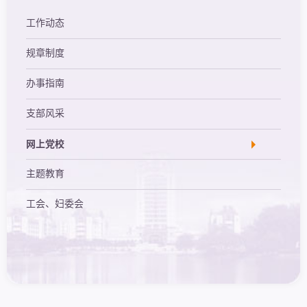
工作动态
规章制度
办事指南
支部风采
网上党校
主题教育
工会、妇委会