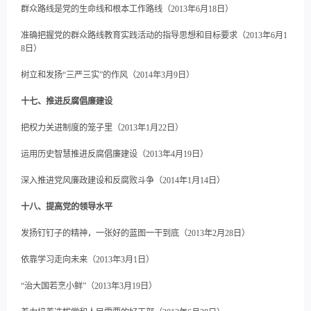
群众路线是党的生命线和根本工作路线（2013年6月18日）
准确把握党的群众路线教育实践活动的指导思想和目标要求（2013年6月1
8日）
树立和发扬“三严三实”的作风（2014年3月9日）
十七、推进反腐倡廉建设
把权力关进制度的笼子里（2013年1月22日）
运用历史智慧推进反腐倡廉建设（2013年4月19日）
深入推进党风廉政建设和反腐败斗争（2014年1月14日）
十八、提高党的领导水平
发扬钉钉子的精神，一张好的蓝图一干到底（2013年2月28日）
依靠学习走向未来（2013年3月1日）
“治大国若烹小鲜”（2013年3月19日）