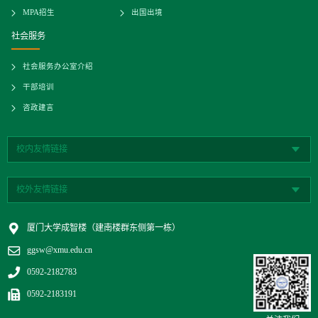
MPA招生
出国出境
社会服务
社会服务办公室介绍
干部培训
咨政建言
校内友情链接
校外友情链接
厦门大学成智楼（建南楼群东侧第一栋）
ggsw@xmu.edu.cn
0592-2182783
0592-2183191