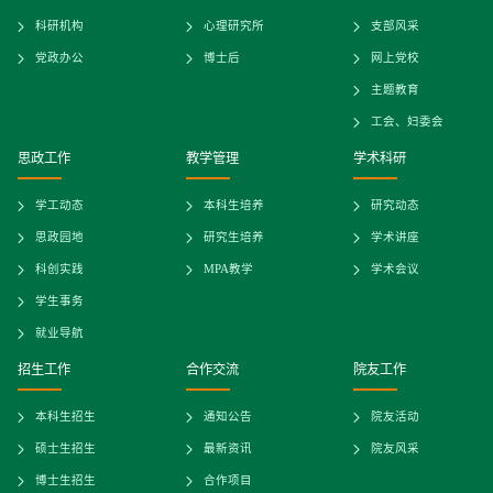
科研机构
心理研究所
支部风采
党政办公
博士后
网上党校
主题教育
工会、妇委会
思政工作
教学管理
学术科研
学工动态
本科生培养
研究动态
思政园地
研究生培养
学术讲座
科创实践
MPA教学
学术会议
学生事务
就业导航
招生工作
合作交流
院友工作
本科生招生
通知公告
院友活动
硕士生招生
最新资讯
院友风采
博士生招生
合作项目