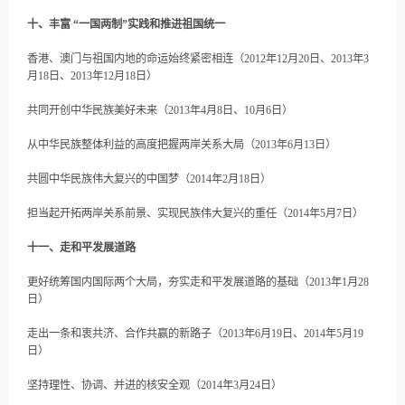
十、丰富 “一国两制”实践和推进祖国统一
香港、澳门与祖国内地的命运始终紧密相连（2012年12月20日、2013年3
月18日、2013年12月18日）
共同开创中华民族美好未来（2013年4月8日、10月6日）
从中华民族整体利益的高度把握两岸关系大局（2013年6月13日）
共圆中华民族伟大复兴的中国梦（2014年2月18日）
担当起开拓两岸关系前景、实现民族伟大复兴的重任（2014年5月7日）
十一、走和平发展道路
更好统筹国内国际两个大局，夯实走和平发展道路的基础（2013年1月28
日）
走出一条和衷共济、合作共赢的新路子（2013年6月19日、2014年5月19
日）
坚持理性、协调、并进的核安全观（2014年3月24日）