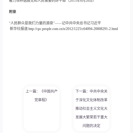
着力培养选拔党和人民需要的好干部（2013年6月28日）
附录
“人民群众是我们力量的源泉”——记中共中央总书记习近平
新华社报道:
http://cpc.people.com.cn/n/2012/1225/c64094-20008291-2.html
上一篇：《中国共产
下一篇：中共中央关
党章程》
于深化文化体制改革
推动社会主义文化大
发展大繁荣若干重大
问题的决定