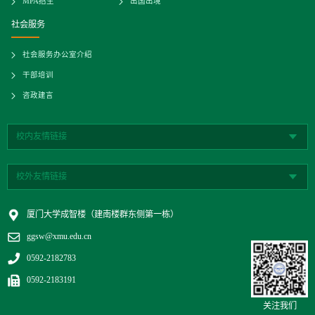
MPA招生
出国出境
社会服务
社会服务办公室介绍
干部培训
咨政建言
校内友情链接
校外友情链接
厦门大学成智楼（建南楼群东侧第一栋）
ggsw@xmu.edu.cn
0592-2182783
0592-2183191
关注我们