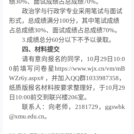
绩30%、面试成绩占总成绩70%。
政治学与行政学专业采用笔试与面试
形式，总成绩满分100分，其中笔试成绩
占总成绩30%、面试成绩占总成绩70%。
3.成绩总分60分以下不予以录取。
四、材料提交
请有意向报名的同学，10月29日10:0
0前填写问卷星https://www.wjx.cn/vm/mB
WZr6y.aspx# ，并加入QQ群1033987358，
纸质版报名材料按要求整理好，于10月29
日10:00前交到联兴楼206室。
联系人：向老师，2181729，ggswbk
@xmu.edu.cn。