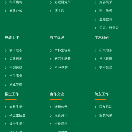
科研机构
心理研究所
支部风采
党政办公
博士后
网上党校
主题教育
工会、妇委会
思政工作
教学管理
学术科研
学工动态
本科生培养
研究动态
思政园地
研究生培养
学术讲座
科创实践
MPA教学
学术会议
学生事务
就业导航
招生工作
合作交流
院友工作
本科生招生
通知公告
院友活动
硕士生招生
最新资讯
院友风采
博士生招生
合作项目