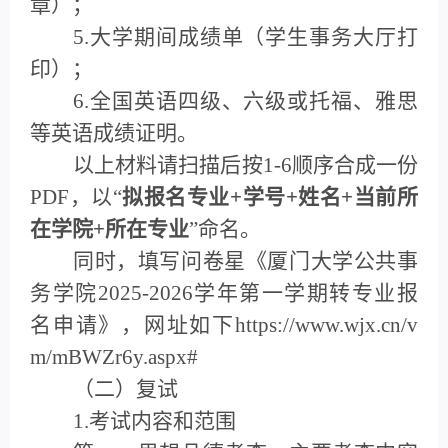
章）；
5.大学期间成绩单（学生事务大厅打
印）；
6.全国英语四级、六级或托福、雅思
等英语成绩证明。
以上材料请扫描后按1-6顺序合成一份
PDF，以“
拟报名专业+学号+姓名+当前所
在学院+所在专业
”命名。
同时，填写问卷星《厦门大学公共事
务学院2025-2026学年第一学期转专业报
名申请》，网址如下https://www.wjx.cn/v
m/mBWZr6y.aspx#
（二）复试
1.考试内容和范围