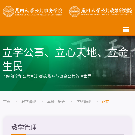
立学公事、立心天地、立命
生民
了解和诠释公共生活领域,影响与改变公共管理世界
首页
>
教学管理
>
本科生培养
>
学务管理
>
正文
教学管理