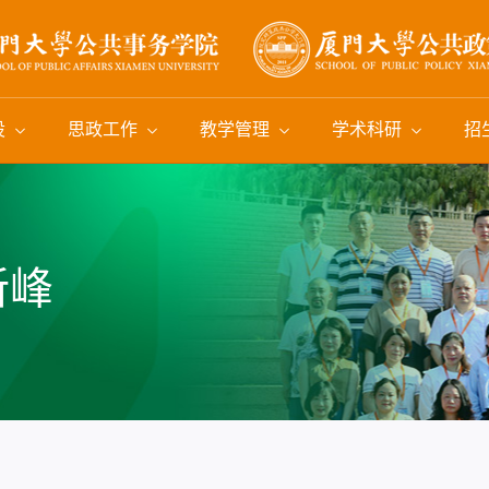
设
思政工作
教学管理
学术科研
招
新峰