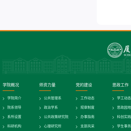
学院概况
师资力量
党的建设
思政工作
学院简介
公共管理系
工作动态
学工动态
院系领导
政治学系
规章制度
思政园地
系所设置
公共政策研究院
办事指南
科创实践
科研机构
心理研究所
支部风采
学生事务