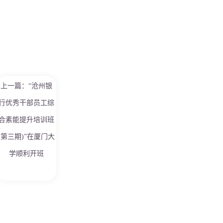
上一篇：“沧州银
行优秀干部员工综
合素能提升培训班
(第三期)”在厦门大
学顺利开班