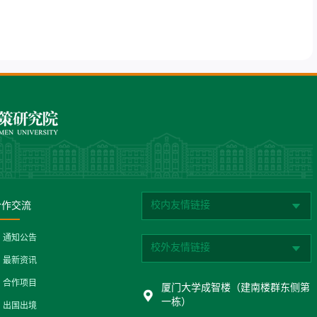
校内友情链接
合作交流
通知公告
校外友情链接
最新资讯
合作项目
厦门大学成智楼（建南楼群东侧第
一栋）
出国出境