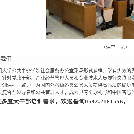
（课堂一览）
于我们↓↓
门大学公共事务学院社会服务办公室秉承形式多样、学有实效的
，针对党政干部、企业经营管理人员和专业技术人员履行岗位职
培训课程，致力于为国内外各级各类公务人员提供高品质的终身
质复合型领导者和公共管理人才，成为具有全球视野和中国智慧
更多厦大
干部
培训需求，欢迎垂询0592-2181556。