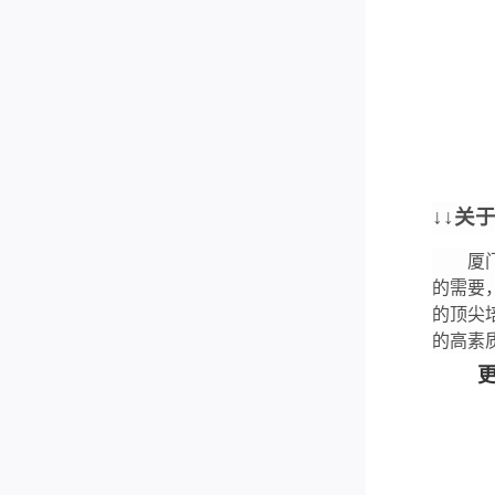
↓↓关
厦
的需要
的顶尖
的高素