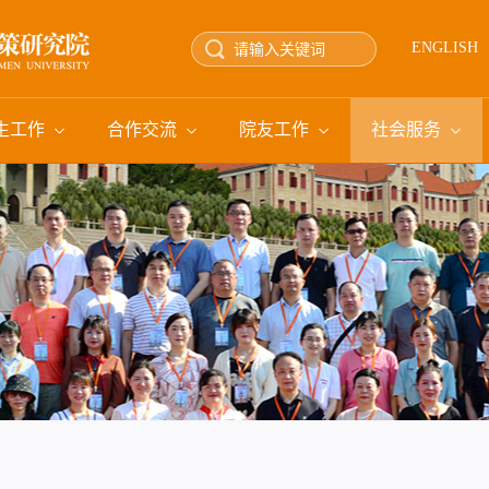
ENGLISH
生工作
合作交流
院友工作
社会服务