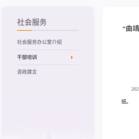
社会服务
“曲
社会服务办公室介绍
干部培训
咨政建言
2
班。