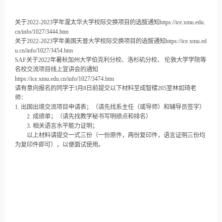
关于2022-2023学年渥太华大学校际交换项目的选拔通知https://ice.xmu.edu.
cn/info/1027/3444.htm
关于2022-2023学年美国天普大学校际交换项目的选拔通知https://ice.xmu.ed
u.cn/info/1027/3454.htm
SAF关于2022年暑秋加州大学伯克利分校、洛杉矶分校、 伦敦大学学院等
名校交流项目线上宣讲会的通知
https://ice.xmu.edu.cn/info/1027/3474.htm
请有意向报名的同学于3月8日前提交以下材料至成智楼205室林如琦老
师：
1. 出国出境交流项目申请表；（请先找系主任（或导师）和辅导员签字）
2. 成绩单；（请先找教学秘书写明绩点和排名）
3. 相关语言水平能力证明；
以上材料请提交一式三份（一份原件，两份复印件，语言证明三份均
为复印件即可），以便面试使用。