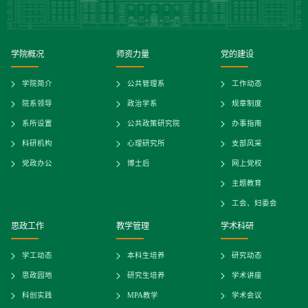
学院概况
师资力量
党的建设
学院简介
公共管理系
工作动态
院系领导
政治学系
规章制度
系所设置
公共政策研究院
办事指南
科研机构
心理研究所
支部风采
党政办公
博士后
网上党校
主题教育
工会、妇委会
思政工作
教学管理
学术科研
学工动态
本科生培养
研究动态
思政园地
研究生培养
学术讲座
科创实践
MPA教学
学术会议