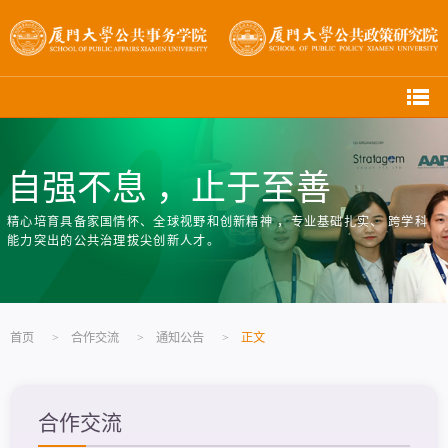
自强不息 ，止于至善
精心培育具备家国情怀、全球视野和创新精神 ，专业基础扎实、 跨学科
能力突出的公共治理拔尖创新人才。
首页
>
合作交流
>
通知公告
>
正文
合作交流