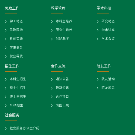
思政工作
教学管理
学术科研
学工动态
本科生培养
研究动态
思政园地
研究生培养
学术讲座
科创实践
MPA教学
学术会议
学生事务
就业导航
招生工作
合作交流
院友工作
本科生招生
通知公告
院友活动
硕士生招生
最新资讯
院友风采
博士生招生
合作项目
MPA招生
出国出境
社会服务
社会服务办公室介绍