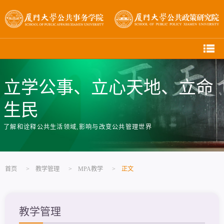
立学公事、立心天地、立命
生民
了解和诠释公共生活领域,影响与改变公共管理世界
首页
>
教学管理
>
MPA教学
>
正文
教学管理