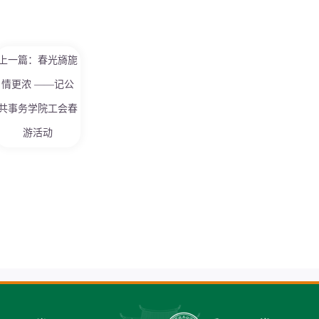
上一篇：春光旖旎
情更浓 ——记公
共事务学院工会春
游活动