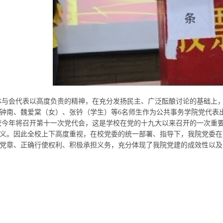
会代表以高度负责的精神，在充分发扬民主、广泛酝酿讨论的基础上，
钟南、魏爱棠（女）、张钤（学生）等6名师生作为公共事务学院党代表
年将召开第十一次党代会，这是学校在党的十九大以来召开的一次重要
义。因此全校上下高度重视，在校党委的统一部署、指导下，我院党委在
党章、正确行使权利、积极承担义务，充分体现了我院党建的成效性以及