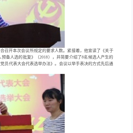
符合召开本次会议所规定的要求人数。紧接着，他宣读了《关于
备人选的批复》（2018），并简要介绍了8名候选人产生的
次党员代表大会代表选举办法》。会议以举手表决的方式先后通