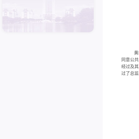
黄新华书
同意公共
经过及其
过了总监