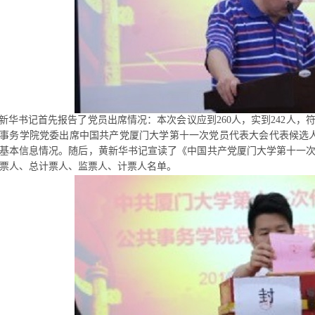
记首先报告了党员出席情况：本次会议应到260人，实到242人，
事务学院党委出席中国共产党厦门大学第十一次党员代表大会代表候选人预
基本信息情况。随后，黄新华书记宣读了《中国共产党厦门大学第十一
票人、总计票人、监票人、计票人名单。