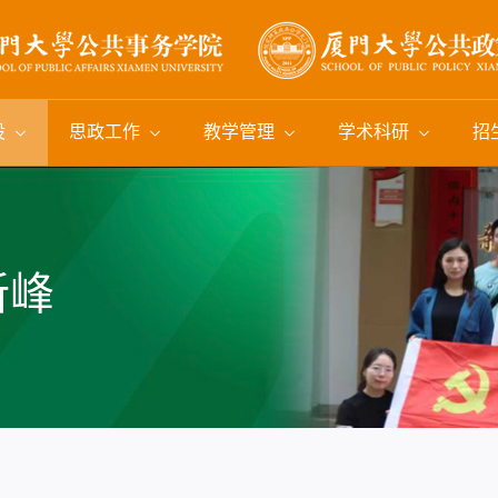
设
思政工作
教学管理
学术科研
招
新峰