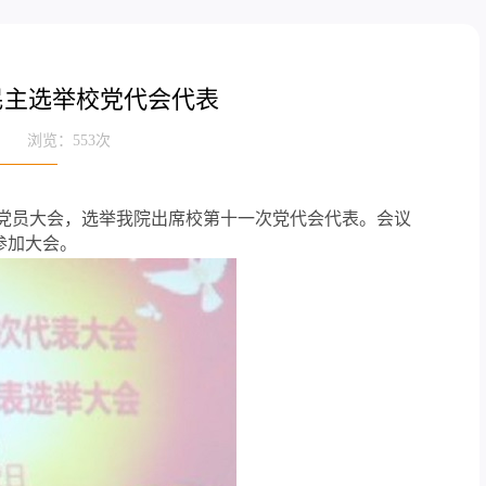
民主选举校党代会代表
来源： 浏览：
553
次
体党员大会，选举我院出席校第十一次党代会代表。会议
参加大会。