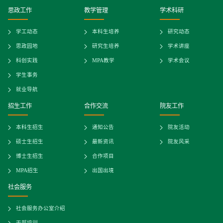
思政工作
教学管理
学术科研
学工动态
本科生培养
研究动态
思政园地
研究生培养
学术讲座
科创实践
MPA教学
学术会议
学生事务
就业导航
招生工作
合作交流
院友工作
本科生招生
通知公告
院友活动
硕士生招生
最新资讯
院友风采
博士生招生
合作项目
MPA招生
出国出境
社会服务
社会服务办公室介绍