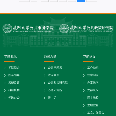
记马龙老师、公共事务学院团委书记杨玲老师、
张庆才老师、王宇芳老...
学院概况
师资力量
党的建设
学院简介
公共管理系
工作动态
院系领导
政治学系
规章制度
系所设置
公共政策研究院
办事指南
科研机构
心理研究所
支部风采
党政办公
博士后
网上党校
主题教育
工会、妇委会