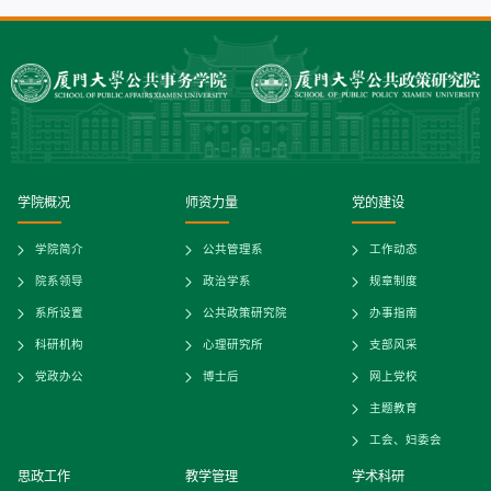
学院概况
师资力量
党的建设
学院简介
公共管理系
工作动态
院系领导
政治学系
规章制度
系所设置
公共政策研究院
办事指南
科研机构
心理研究所
支部风采
党政办公
博士后
网上党校
主题教育
工会、妇委会
思政工作
教学管理
学术科研