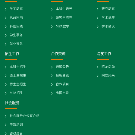
学工动态
本科生培养
研究动态
思政园地
研究生培养
学术讲座
科创实践
MPA教学
学术会议
学生事务
就业导航
招生工作
合作交流
院友工作
本科生招生
通知公告
院友活动
硕士生招生
最新资讯
院友风采
博士生招生
合作项目
MPA招生
出国出境
社会服务
社会服务办公室介绍
干部培训
咨政建言