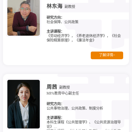
林东海
副教授
研究方向：
社会保障、公共政策
主讲课程：
《劳动经济学》，《养老退休经济学》，《社会
保险精算原理》，《廉洁年金》
了解详情>
周茜
副教授
MPA教育中心副主任
研究方向：
公共事物治理、公共政策、制度分析
主讲课程：
本科生课程《公共管理学》、《公共资源治理导
论》
研究生课程：《社会治理与政策》、《公共政策