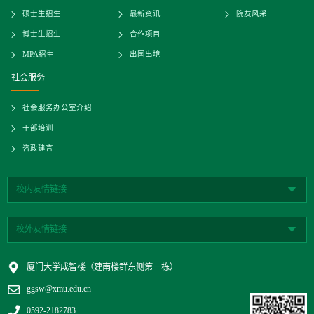
硕士生招生
最新资讯
院友风采
博士生招生
合作项目
MPA招生
出国出境
社会服务
社会服务办公室介绍
干部培训
咨政建言
校内友情链接
校外友情链接
厦门大学成智楼（建南楼群东侧第一栋）
ggsw@xmu.edu.cn
0592-2182783