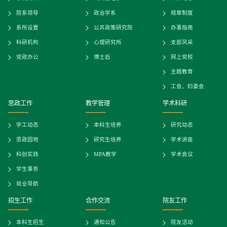
院系领导
政治学系
规章制度
系所设置
公共政策研究院
办事指南
科研机构
心理研究所
支部风采
党政办公
博士后
网上党校
主题教育
工会、妇委会
思政工作
教学管理
学术科研
学工动态
本科生培养
研究动态
思政园地
研究生培养
学术讲座
科创实践
MPA教学
学术会议
学生事务
就业导航
招生工作
合作交流
院友工作
本科生招生
通知公告
院友活动