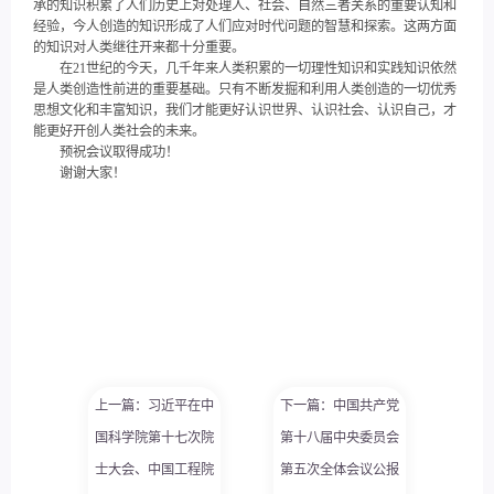
承的知识积累了人们历史上对处理人、社会、自然三者关系的重要认知和
经验，今人创造的知识形成了人们应对时代问题的智慧和探索。这两方面
的知识对人类继往开来都十分重要。
在21世纪的今天，几千年来人类积累的一切理性知识和实践知识依然
是人类创造性前进的重要基础。只有不断发掘和利用人类创造的一切优秀
思想文化和丰富知识，我们才能更好认识世界、认识社会、认识自己，才
能更好开创人类社会的未来。
预祝会议取得成功！
谢谢大家！
上一篇：习近平在中
下一篇：中国共产党
国科学院第十七次院
第十八届中央委员会
士大会、中国工程院
第五次全体会议公报