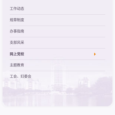
工作动态
规章制度
办事指南
支部风采
网上党校
主题教育
工会、妇委会