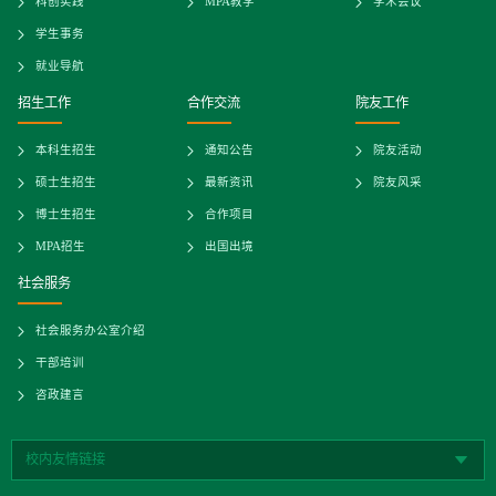
科创实践
MPA教学
学术会议
学生事务
就业导航
招生工作
合作交流
院友工作
本科生招生
通知公告
院友活动
硕士生招生
最新资讯
院友风采
博士生招生
合作项目
MPA招生
出国出境
社会服务
社会服务办公室介绍
干部培训
咨政建言
校内友情链接