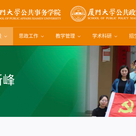
设
思政工作
教学管理
学术科研
招
新峰