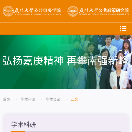
弘扬嘉庚精神 再攀南强新峰
首页
>
学术科研
>
学术会议
>
正文
学术科研