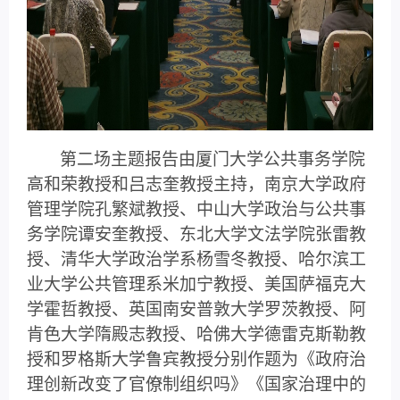
第二场主题报告由厦门大学公共事务学院
高和荣教授和吕志奎教授主持，南京大学政府
管理学院孔繁斌教授、中山大学政治与公共事
务学院谭安奎教授、东北大学文法学院张雷教
授、清华大学政治学系杨雪冬教授、哈尔滨工
业大学公共管理系米加宁教授、美国萨福克大
学霍哲教授、英国南安普敦大学罗茨教授、阿
肯色大学隋殿志教授、哈佛大学德雷克斯勒教
授和罗格斯大学鲁宾教授分别作题为《政府治
理创新改变了官僚制组织吗》《国家治理中的