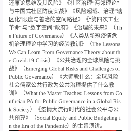
还原论思维及其风险》《社区治理“两邻理论”
与中国式社区防疫实战》《风险超载、治理“辖
区化”限度与善治的空间路径》《“第四次工业
革命”与“数字空间”政府》《治理的未来》（
Th
e Future of Governance
）《人类从新冠疫情危
机治理理论中学习的经验教训》（
The Lessons
We Can Learn From Governance Theory about th
e Covid-19 Crisis
）《公共治理的全球风险与挑
战》（
Emerging Global Risks and Challenges of
Public Governance
）《大师教什么：全球风险
社会儒家公共行政为公共治理提供了什么教
训》（
What the Master Teaches: Lessons from Co
nfucian PA for Public Governance in a Global Ris
k Society
）《疫情大流行时代的社会公平与公
共预算》（
Social Equity and Public Budgeting i
n the Era of the Pandemic
）的主旨演讲。