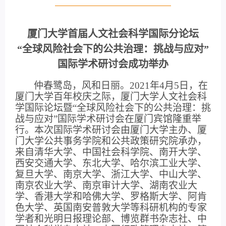
厦门大学首届人文社会科学国际分论坛
“全球风险社会下的公共治理：挑战与应对”
国际学术研讨会成功举办
仲春鹭岛，风和日丽。
2021
年
4
月
5
日，在
厦门大学百年校庆之际，厦门大学人文社会科
学国际论坛暨“全球风险社会下的公共治理：挑
战与应对”国际学术研讨会在厦门宾馆隆重举
行。本次国际学术研讨会由厦门大学主办、厦
门大学公共事务学院和公共政策研究院承办，
来自清华大学、中国社会科学院、南开大学、
西安交通大学、东北大学、哈尔滨工业大学、
复旦大学、南京大学、浙江大学、中山大学、
南京农业大学、南京审计大学、湖南农业大
学、香港大学和哈佛大学、罗格斯大学、阿肯
色大学、英国南安普敦大学等科研机构的专家
学者和光明日报理论部、博览群书杂志社、中