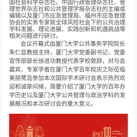
国社会科学杂志社、中国行政管理杂志社、管
理世界杂志社和公共管理学报杂志社的主编或
编辑以及厦门市应急管理局、福州市应急管理
协会的实务专家就全球风险社会下的公共治理
学科发展、理论进展、实践创新和机遇挑战等
相关问题进行研讨。
会议开幕式由厦门大学公共事务学院院长
朱仁显教授主持，厦门大学党委副书记、党委
宣传部部长徐进功教授代表学校致辞，对与会
嘉宾、专家学者在厦门大学百年校庆之际莅临
美丽鹭岛参加本次国际学术研讨会表示热烈欢
迎和诚挚问候，简要介绍了厦门大学的百年办
学历史以及厦门大学公共管理与政治学科的发
展概况和本次研讨会的重大意义。