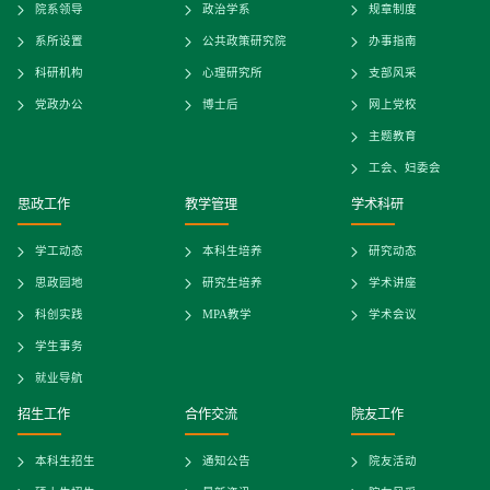
院系领导
政治学系
规章制度
系所设置
公共政策研究院
办事指南
科研机构
心理研究所
支部风采
党政办公
博士后
网上党校
主题教育
工会、妇委会
思政工作
教学管理
学术科研
学工动态
本科生培养
研究动态
思政园地
研究生培养
学术讲座
科创实践
MPA教学
学术会议
学生事务
就业导航
招生工作
合作交流
院友工作
本科生招生
通知公告
院友活动