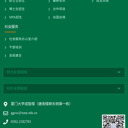
硕士生招生
最新资讯
院友风采
博士生招生
合作项目
MPA招生
出国出境
社会服务
社会服务办公室介绍
干部培训
咨政建言
校内友情链接
校外友情链接
厦门大学成智楼（建南楼群东侧第一栋）
ggsw@xmu.edu.cn
0592-2182783