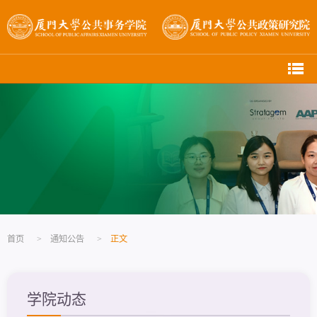
首页
>
通知公告
>
正文
学院动态