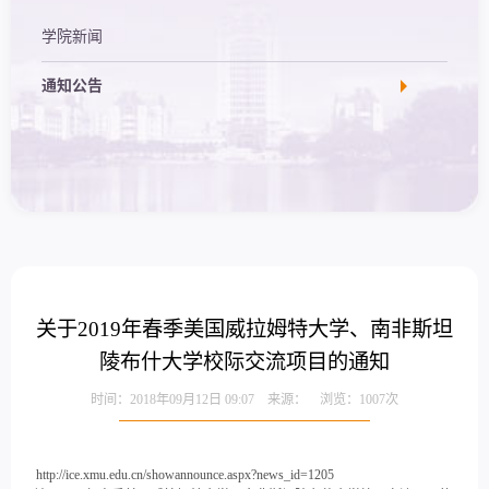
学院新闻
通知公告
关于2019年春季美国威拉姆特大学、南非斯坦
陵布什大学校际交流项目的通知
时间：2018年09月12日 09:07 来源： 浏览：
1007
次
http://ice.xmu.edu.cn/showannounce.aspx?news_id=1205