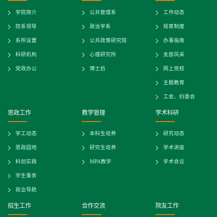
学院简介
公共管理系
工作动态
院系领导
政治学系
规章制度
系所设置
公共政策研究院
办事指南
科研机构
心理研究所
支部风采
党政办公
博士后
网上党校
主题教育
工会、妇委会
思政工作
教学管理
学术科研
学工动态
本科生培养
研究动态
思政园地
研究生培养
学术讲座
科创实践
MPA教学
学术会议
学生事务
就业导航
招生工作
合作交流
院友工作